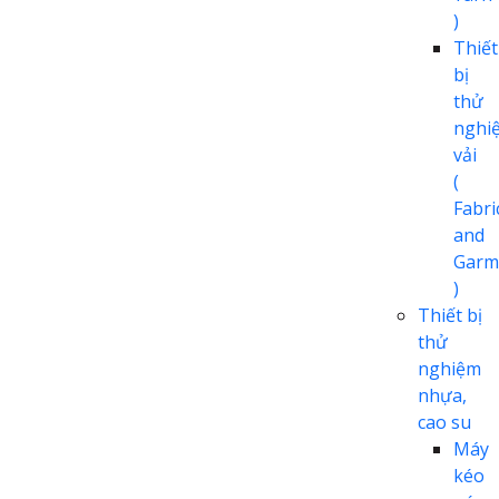
)
Thiết
bị
thử
nghi
vải
(
Fabri
and
Garm
)
Thiết bị
thử
nghiệm
nhựa,
cao su
Máy
kéo