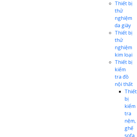
Thiết bị
thử
nghiệm
da giày
Thiết bị
thử
nghiệm
kim loại
Thiết bị
kiểm
tra đồ
nội thất
Thiết
bị
kiểm
tra
nệm,
ghế
sofa