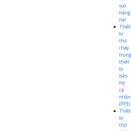
vực
hàng
hải
Thiết
bị
thử
cháy
tron
thiết
bị
bảo
hộ
cá
nhân
(PPE)
Thiết
bị
thử