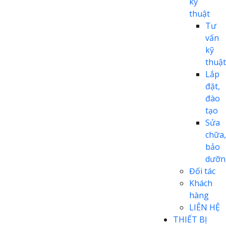
kỹ
thuật
Tư
vấn
kỹ
thuật
Lắp
đặt,
đào
tạo
Sửa
chữa,
bảo
dưỡn
Đối tác
Khách
hàng
LIÊN HỆ
THIẾT BỊ