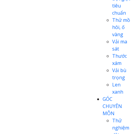
tiêu
chuẩn
Thử mồ
hôi, ố
vàng
Vải ma
sát
Thước
xám
Vải bù
trọng
Len
xanh
GÓC
CHUYÊN
MÔN
Thử
nghiệm