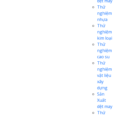
dệt may
Thử
nghiệm
nhựa
Thử
nghiệm
kim loại
Thử
nghiệm
cao su
Thử
nghiệm
vật liệu
xây
dựng
Sản
Xuất
dệt may
Thử