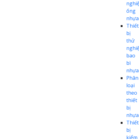
nghi
ống
nhựa
Thiết
bị
thử
nghi
bao
bì
nhựa
Phân
loại
theo
thiết
bị
nhựa
Thiết
bị
kiểm